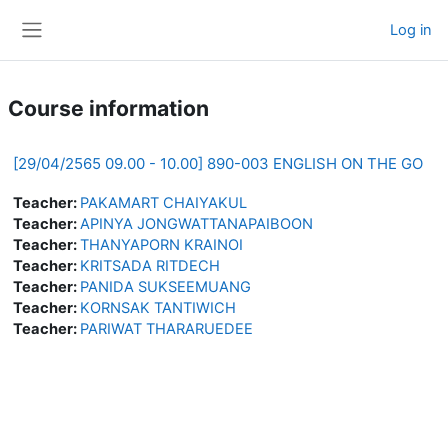
Skip to main content
Log in
Side panel
Course information
[29/04/2565 09.00 - 10.00] 890-003 ENGLISH ON THE GO
Teacher:
PAKAMART CHAIYAKUL
Teacher:
APINYA JONGWATTANAPAIBOON
Teacher:
THANYAPORN KRAINOI
Teacher:
KRITSADA RITDECH
Teacher:
PANIDA SUKSEEMUANG
Teacher:
KORNSAK TANTIWICH
Teacher:
PARIWAT THARARUEDEE