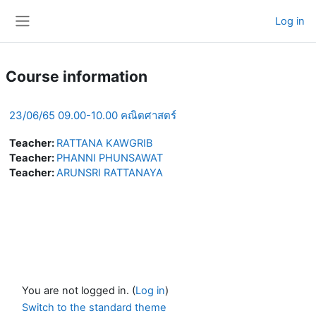
Skip to main content
Log in
Side panel
Course information
23/06/65 09.00-10.00 คณิตศาสตร์
Teacher:
RATTANA KAWGRIB
Teacher:
PHANNI PHUNSAWAT
Teacher:
ARUNSRI RATTANAYA
You are not logged in. (
Log in
)
Switch to the standard theme