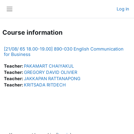
Skip to main content
Log in
Side panel
Course information
[21/08/ 65 18.00-19.00] 890-030 English Communication
for Business
Teacher:
PAKAMART CHAIYAKUL
Teacher:
GREGORY DAVID OLIVIER
Teacher:
JAKKAPAN RATTANAPONG
Teacher:
KRITSADA RITDECH