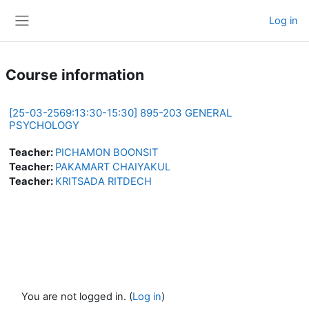
Skip to main content
Log in
Side panel
Course information
[25-03-2569:13:30-15:30] 895-203 GENERAL
PSYCHOLOGY
Teacher:
PICHAMON BOONSIT
Teacher:
PAKAMART CHAIYAKUL
Teacher:
KRITSADA RITDECH
You are not logged in. (
Log in
)