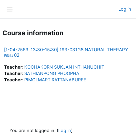
Skip to main content
Log in
Side panel
Course information
[1-04-2569 :13:30-15:30] 193-031G8 NATURAL THERAPY
ตอน 02
Teacher:
KOCHAKORN SUKJAN INTHANUCHIT
Teacher:
SATHIANPONG PHOOPHA
Teacher:
PIMOLMART RATTANABUREE
You are not logged in. (
Log in
)