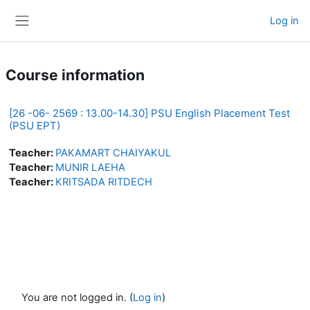
Skip to main content
Log in
Side panel
Course information
[26 -06- 2569 : 13.00-14.30] PSU English Placement Test
(PSU EPT)
Teacher:
PAKAMART CHAIYAKUL
Teacher:
MUNIR LAEHA
Teacher:
KRITSADA RITDECH
You are not logged in. (
Log in
)