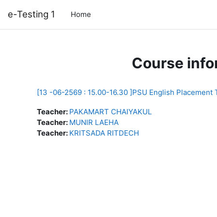
Skip to main content
e-Testing 1
Home
Course info
[13 -06-2569 : 15.00-16.30 ]PSU English Placement 
Teacher:
PAKAMART CHAIYAKUL
Teacher:
MUNIR LAEHA
Teacher:
KRITSADA RITDECH